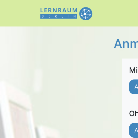
Anm
Mi
A
Oh